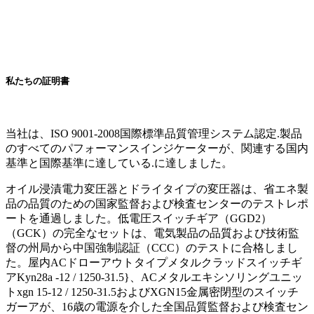
私たちの証明書
当社は、ISO 9001-2008国際標準品質管理システム認定.製品
のすべてのパフォーマンスインジケーターが、関連する国内
基準と国際基準に達している.に達しました。
オイル浸漬電力変圧器とドライタイプの変圧器は、省エネ製
品の品質のための国家監督および検査センターのテストレポ
ートを通過しました。低電圧スイッチギア（GGD2）
（GCK）の完全なセットは、電気製品の品質および技術監
督の州局から中国強制認証（CCC）のテストに合格しまし
た。屋内ACドローアウトタイプメタルクラッドスイッチギ
アKyn28a -12 / 1250-31.5}、ACメタルエキシソリングユニッ
トxgn 15-12 / 1250-31.5およびXGN15金属密閉型のスイッチ
ガーアが、16歳の電源を介した全国品質監督および検査セン