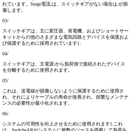
れています。Surge電流.は、スイッチギアがない場合は.が損
傷します。
03/
スイッチギアは、主に変圧器、発電機、およびショートサー
キットからの他のさまざまな電気回路とデバイスを保護およ
び保護するために採用されています{.
04/
スイッチギアは、主電源.から負荷側で接続されたデバイス
を分離するために使用されます。
05/
これは、送電線が損傷しないように保護するために使用さ
れ、それによりケーブルの寿命が改善され、頻繁なメンテナ
ンスの必要性が最小化されます.
06/
システムの可用性を向上させるために使用されます{.これ
は、SwitcheARがシステムに複数のソースを搭載して負荷を