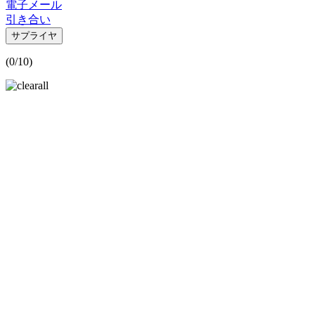
電子メール
引き合い
サプライヤ
(
0
/10)