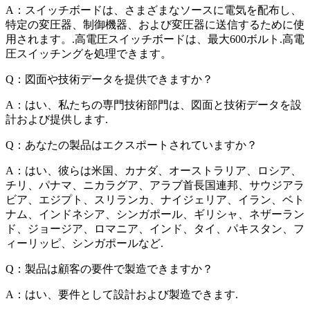
A：スイッチボードは、さまざまなソースに電気を配布し、
特定の変圧器、制御機器、および変圧器に送信するために使
用されます。.高電圧スイッチボードは、最大600ボルト.高電
圧スイッチングを処理できます。
Q：図面や技術データを提供できますか？
A：はい、私たちの専門技術部門は、図面と技術データを設
計および提供します.
Q：あなたの製品はエクスポートされていますか？
A：はい、彼らは米国、カナダ、オーストラリア、ロシア、
チリ、パナマ、ニカラグア、アラブ首長国連邦、サウジアラ
ビア、エジプト、スリランカ、ナイジェリア、イラン、ベト
ナム、インドネシア、シンガポール、ギリシャ、ネザーラン
ド、ジョージア、ロマニア、インド、タイ、パキスタン、フ
ィーリッピ、シンガポールなど.
Q：製品は顧客の要件で製造できますか？
A：はい、要件として設計および製造できます.