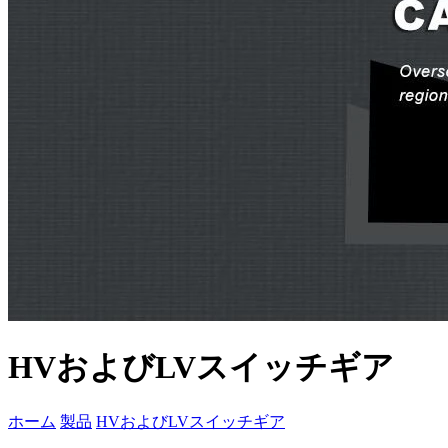
HVおよびLVスイッチギア
ホーム
製品
HVおよびLVスイッチギア