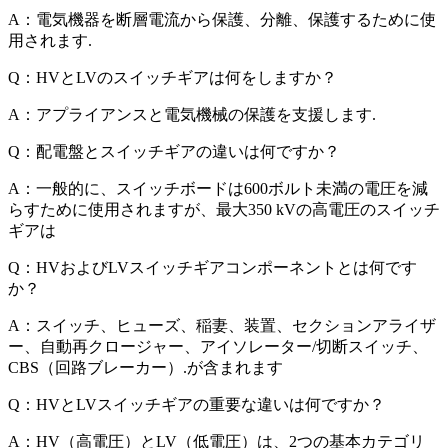
A：電気機器を断層電流から保護、分離、保護するために使
用されます.
Q：HVとLVのスイッチギアは何をしますか？
A：アプライアンスと電気機械の保護を支援します.
Q：配電盤とスイッチギアの違いは何ですか？
A：一般的に、スイッチボードは600ボルト未満の電圧を減
らすために使用されますが、最大350 kVの高電圧のスイッチ
ギアは
Q：HVおよびLVスイッチギアコンポーネントとは何です
か？
A：スイッチ、ヒューズ、稲妻、装置、セクションアライザ
ー、自動再クロージャー、アイソレーター/切断スイッチ、
CBS（回路ブレーカー）.が含まれます
Q：HVとLVスイッチギアの重要な違いは何ですか？
A：HV（高電圧）とLV（低電圧）は、2つの基本カテゴリ