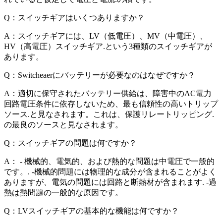
Q：スイッチギアはいくつありますか？
A：スイッチギアには、LV（低電圧）、MV（中電圧）、
HV（高電圧）スイッチギア.という3種類のスイッチギアが
あります。
Q：Switcheaerにバッテリーが必要なのはなぜですか？
A：適切に保守されたバッテリー供給は、障害中のAC電力
回路電圧条件に依存しないため、最も信頼性の高いトリップ
ソース.と見なされます。これは、保護リレートリッピング.
の最良のソースと見なされます。
Q：スイッチギアの問題は何ですか？
A： - 機械的、電気的、および熱的な問題は中電圧で一般的
です。. -機械的問題には物理的な成分が含まれることがよく
ありますが、電気の問題には回路と断熱材が含まれます. -過
熱は熱問題の一般的な原因です。
Q：LVスイッチギアの基本的な機能は何ですか？