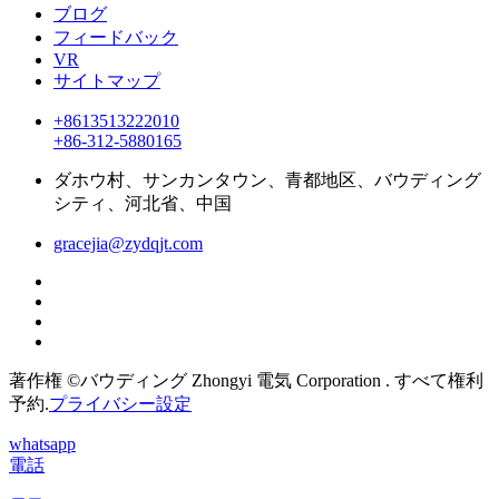
ブログ
フィードバック
VR
サイトマップ
+8613513222010
+86-312-5880165
ダホウ村、サンカンタウン、青都地区、バウディング
シティ、河北省、中国
gracejia@zydqjt.com
著作権 ©バウディング Zhongyi 電気 Corporation . すべて権利
予約.
プライバシー設定
whatsapp
電話