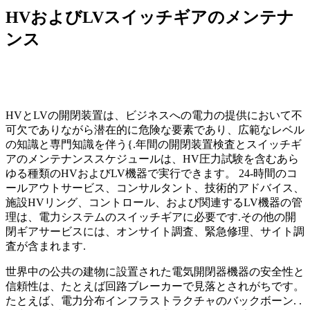
HVおよびLVスイッチギアのメンテナ
ンス
HVとLVの開閉装置は、ビジネスへの電力の提供において不
可欠でありながら潜在的に危険な要素であり、広範なレベル
の知識と専門知識を伴う{.年間の開閉装置検査とスイッチギ
アのメンテナンススケジュールは、HV圧力試験を含むあら
ゆる種類のHVおよびLV機器で実行できます。 24-時間のコ
ールアウトサービス、コンサルタント、技術的アドバイス、
施設HVリング、コントロール、および関連するLV機器の管
理は、電力システムのスイッチギアに必要です.その他の開
閉ギアサービスには、オンサイト調査、緊急修理、サイト調
査が含まれます.
世界中の公共の建物に設置された電気開閉器機器の安全性と
信頼性は、たとえば回路ブレーカーで見落とされがちです。
たとえば、電力分布インフラストラクチャのバックボーン. .