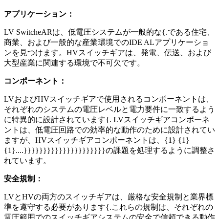
アプリケーション：
LV SwitcheARは、低電圧システムが一般的な{.である住宅、
商業、および一般的な産業環境でのIDE ALアプリケーショ
ンを見つけます。HVスイッチギアは、発電、伝送、および
大型産業に関連する環境で不可欠です。
コンポーネント：
LVおよびHVスイッチギアで使用されるコンポーネントは、
それぞれのシステムの電圧レベルと電力要件に一致するよう
に特異的に設計されています{. LVスイッチギアコンポーネ
ントは、低電圧回路での効率的な動作のために設計されてい
ますが、HVスイッチギアコンポーネントは、{1} {1}
{1}....}}}}}}}}}}}}}}}}}}}}}の課題を処理するように調整さ
れています。
安全規制：
LVとHVの両方のスイッチギアは、厳格な安全規制と業界標
準を遵守する必要があります{.これらの規制は、それぞれの
電圧範囲でのスイッチギアシステムの安全で信頼できる動作