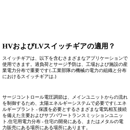
HVおよびLVスイッチギアの適用？
スイッチギアは、以下を含むさまざまなアプリケーションで
使用できます。過負荷とサージ予防は、工場および施設の産
業電力分布で重要です{.工業部隊の機械の電力の組織と分布
におけるスイッチギアは.}
サージコントロール電圧調節は、メインユニットからの流れ
を制御するため、太陽エネルギーシステムで必要です{.エネ
ルギープラント - 保護を必要とするさまざまな電気相互接続
を備えた主要およびサブパワートランスミッションユニッ
ト.住宅用電力分布 - 住宅の開発にある、またはメタルの電
力販売にある場所にある場所にあります。